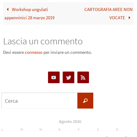
Workshop ungulati
CARTOGRAFIA AREE NON
appenninici 28 marzo 2019
VOCATE
Lascia un commento
Devi essere
connesso
per inviare un commento.
Cerca
Cerca
per:
Agosto 2026
L
M
M
G
V
S
D