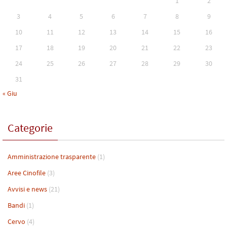
1
2
3
4
5
6
7
8
9
10
11
12
13
14
15
16
17
18
19
20
21
22
23
24
25
26
27
28
29
30
31
« Giu
Categorie
Amministrazione trasparente
(1)
Aree Cinofile
(3)
Avvisi e news
(21)
Bandi
(1)
Cervo
(4)