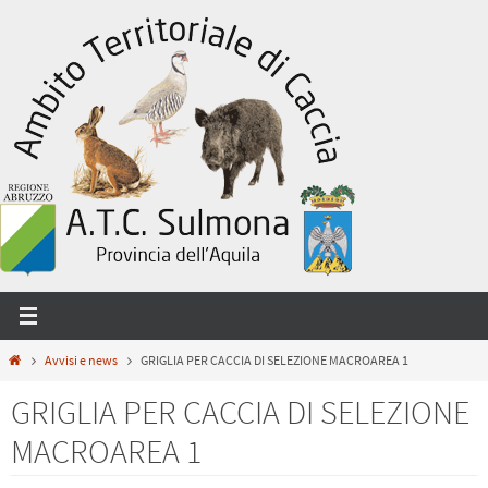
Salta
al
contenuto
Home
Avvisi e news
GRIGLIA PER CACCIA DI SELEZIONE MACROAREA 1
GRIGLIA PER CACCIA DI SELEZIONE
MACROAREA 1