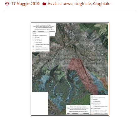
,
,
17 Maggio 2019
Avvisi e news
cinghiale
Cinghiale