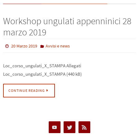
Workshop ungulati appenninici 28
marzo 2019
20 Marzo 2019
Avvisi e news
Loc_corso_ungulati_X_STAMPA Allegati
Loc_corso_ungulati_X_STAMPA (440 kB)
CONTINUE READING