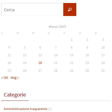
Cerca
Cerca
per:
Marzo 2019
L
M
M
G
V
S
D
1
2
3
4
5
6
7
8
9
10
11
12
13
14
15
16
17
18
19
20
21
22
23
24
25
26
27
28
29
30
31
« Ott
Mag »
Categorie
Amministrazione trasparente
(1)