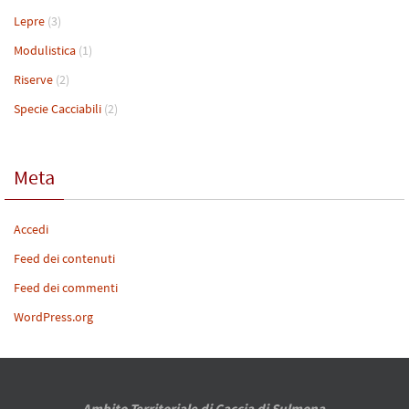
Lepre
(3)
Modulistica
(1)
Riserve
(2)
Specie Cacciabili
(2)
Meta
Accedi
Feed dei contenuti
Feed dei commenti
WordPress.org
Ambito Territoriale di Caccia di Sulmona