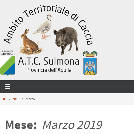
Salta
al
contenuto
Home
2019
Marzo
Mese:
Marzo 2019