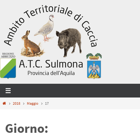
Salta
al
contenuto
Home
2018
Maggio
17
Giorno: