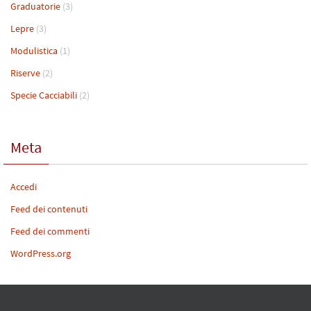
Graduatorie
(3)
Lepre
(3)
Modulistica
(1)
Riserve
(2)
Specie Cacciabili
(2)
Meta
Accedi
Feed dei contenuti
Feed dei commenti
WordPress.org