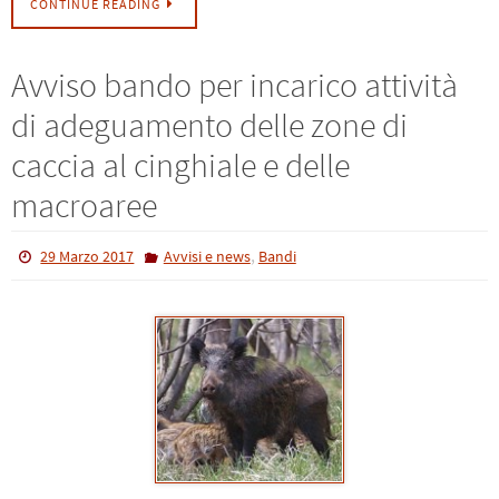
CONTINUE READING
Avviso bando per incarico attività
di adeguamento delle zone di
caccia al cinghiale e delle
macroaree
,
29 Marzo 2017
Avvisi e news
Bandi