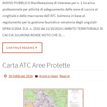
AVVISO PUBBLICO Manifestazione di Interesse per n. 1 incarico
professionale per attività di adeguamento delle zone di caccia al
cinghiale e delle macroaree dell’ATC Sulmona in base al
regolamento per la gestione faunistico-venatoria degli ungulati-
DPRA 5/2014. D.D. n. 2532 del 21/10/2014 L’AMBITO TERRITORIALE DI
CACCIA SULMONA RENDE NOTO CHE Si…
CONTINUE READING
Carta ATC Aree Protette
,
29 Febbraio 2016
Avvisi e news
Riserve