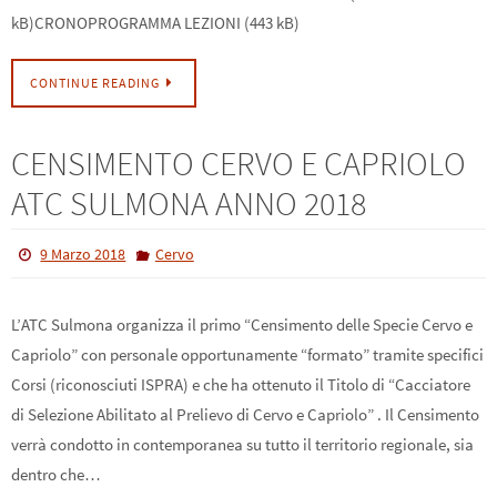
kB)CRONOPROGRAMMA LEZIONI (443 kB)
CONTINUE READING
CENSIMENTO CERVO E CAPRIOLO
ATC SULMONA ANNO 2018
9 Marzo 2018
Cervo
L’ATC Sulmona organizza il primo “Censimento delle Specie Cervo e
Capriolo” con personale opportunamente “formato” tramite specifici
Corsi (riconosciuti ISPRA) e che ha ottenuto il Titolo di “Cacciatore
di Selezione Abilitato al Prelievo di Cervo e Capriolo” . Il Censimento
verrà condotto in contemporanea su tutto il territorio regionale, sia
dentro che…