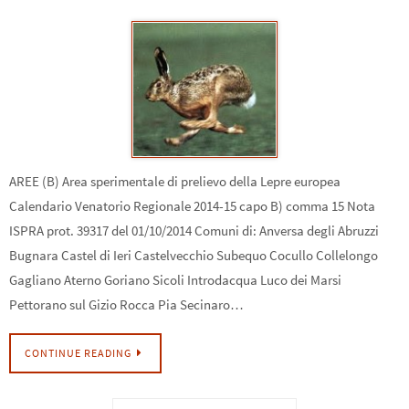
AREE (B) Area sperimentale di prelievo della Lepre europea
Calendario Venatorio Regionale 2014-15 capo B) comma 15 Nota
ISPRA prot. 39317 del 01/10/2014 Comuni di: Anversa degli Abruzzi
Bugnara Castel di Ieri Castelvecchio Subequo Cocullo Collelongo
Gagliano Aterno Goriano Sicoli Introdacqua Luco dei Marsi
Pettorano sul Gizio Rocca Pia Secinaro…
CONTINUE READING